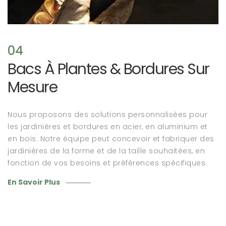
04
Bacs À Plantes & Bordures Sur
Mesure
Nous proposons des solutions personnalisées pour
les jardinières et bordures en acier, en aluminium et
en bois. Notre équipe peut concevoir et fabriquer des
jardinières de la forme et de la taille souhaitées, en
fonction de vos besoins et préférences spécifiques.
En Savoir Plus