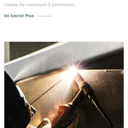
visible de minimum 5 bâtiments.
En Savoir Plus