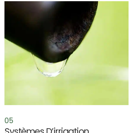
05
Systèmes D’irrigation