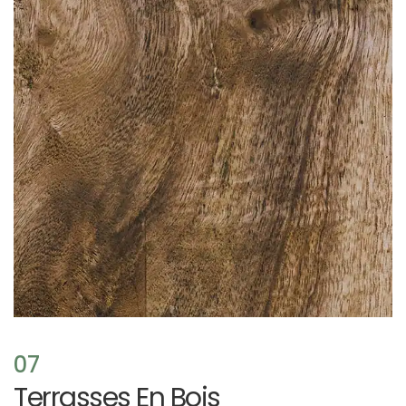
07
Terrasses En Bois