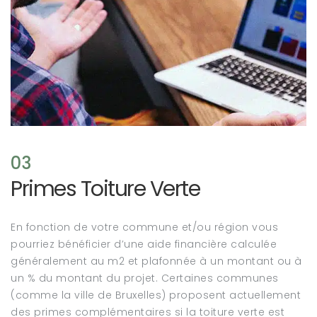
03
Primes Toiture Verte
En fonction de votre commune et/ou région vous
pourriez bénéficier d’une aide financière calculée
généralement au m2 et plafonnée à un montant ou à
un % du montant du projet. Certaines communes
(comme la ville de Bruxelles) proposent actuellement
des primes complémentaires si la toiture verte est