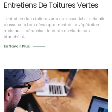
Entretiens De Toitures Vertes
L’entretien de la toiture verte est essentiel et cela afin
d’assurer le bon développement de la végétation
mais aussi pérenniser la durée de vie de son
étanchéité.
En Savoir Plus