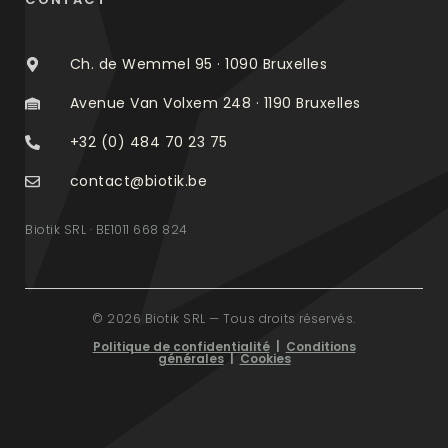
Ch. de Wemmel 95 · 1090 Bruxelles
Avenue Van Volxem 248 · 1190 Bruxelles
+32 (0) 484 70 23 75
contact@biotik.be
Biotik SRL · BE1011 668 824
© 2026 Biotik SRL — Tous droits réservés.
Politique de confidentialité
|
Conditions
générales
|
Cookies