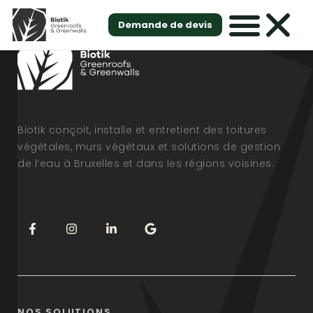
Demande de devis
Biotik conçoit, installe et entretient des toitures
végétales, murs végétaux et solutions de gestion
de l’eau à Bruxelles et dans les régions voisines.
NOS SOLUTIONS