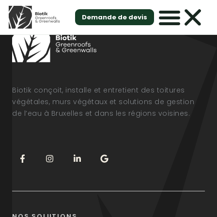
Demande de devis
Biotik conçoit, installe et entretient des toitures
végétales, murs végétaux et solutions de gestion
de l’eau à Bruxelles et dans les régions voisines.
NOS SOLUTIONS