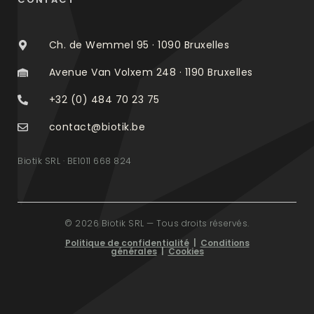
Ch. de Wemmel 95 · 1090 Bruxelles
Avenue Van Volxem 248 · 1190 Bruxelles
+32 (0) 484 70 23 75
contact@biotik.be
Biotik SRL · BE1011 668 824
© 2026 Biotik SRL — Tous droits réservés.
Politique de confidentialité
|
Conditions
générales
|
Cookies