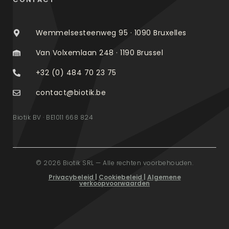
Wemmelsesteenweg 95 · 1090 Bruxelles
Van Volxemlaan 248 · 1190 Brussel
+32 (0) 484 70 23 75
contact@biotik.be
Biotik BV · BE1011 668 824
© 2026 Biotik SRL — Alle rechten voorbehouden.
Privacybeleid
|
Cookiebeleid
|
Algemene
verkoopvoorwaarden