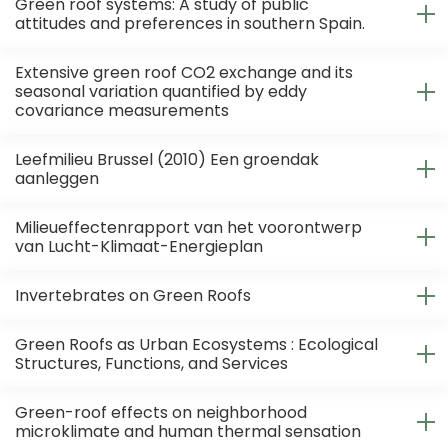
Green roof systems: A study of public
attitudes and preferences in southern Spain.
Extensive green roof CO2 exchange and its
seasonal variation quantified by eddy
covariance measurements
Leefmilieu Brussel (2010) Een groendak
aanleggen
Milieueffectenrapport van het voorontwerp
van Lucht-Klimaat-Energieplan
Invertebrates on Green Roofs
Green Roofs as Urban Ecosystems : Ecological
Structures, Functions, and Services
Green-roof effects on neighborhood
microklimate and human thermal sensation