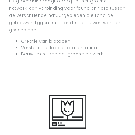
Elk groendak draagt ook bij tot het groene
netwerk, een verbinding voor fauna en flora tussen
de verschillende natuurgebieden die rond de
gebouwen liggen en door de gebouwen worden
gescheiden.
Creatie van biotopen
Versterkt de lokale flora en fauna
Bouwt mee aan het groene netwerk