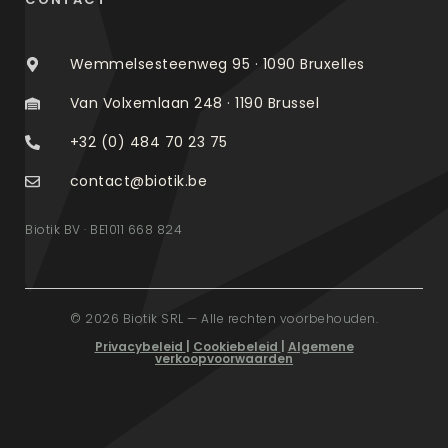
Wemmelsesteenweg 95 · 1090 Bruxelles
Van Volxemlaan 248 · 1190 Brussel
+32 (0) 484 70 23 75
contact@biotik.be
Biotik BV · BE1011 668 824
© 2026 Biotik SRL — Alle rechten voorbehouden.
Privacybeleid
|
Cookiebeleid
|
Algemene
verkoopvoorwaarden